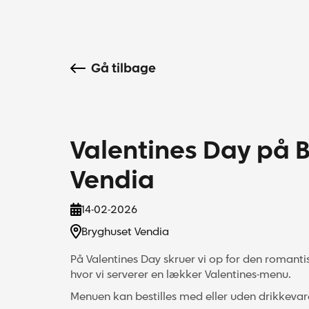
Gå tilbage
Valentines Day på 
Vendia
14-02-2026
Bryghuset Vendia
På Valentines Day skruer vi op for den romanti
hvor vi serverer en lækker Valentines-menu.
Menuen kan bestilles med eller uden drikkeva