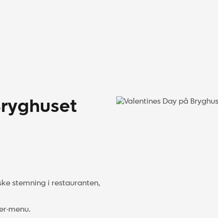
Bryghuset
ske stemning i restauranten,
rer-menu.