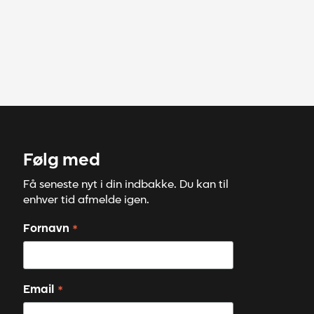
Følg med
Få seneste nyt i din indbakke. Du kan til
enhver tid afmelde igen.
*
Fornavn
*
Email